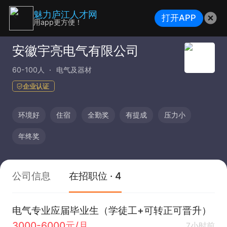
魅力庐江人才网
打开APP
用app更方便！
安徽宇亮电气有限公司
60-100人
电气及器材
企业认证
环境好
住宿
全勤奖
有提成
压力小
年终奖
公司信息
在招职位 · 4
电气专业应届毕业生（学徒工+可转正可晋升）
3000-6000元/月
7小时前