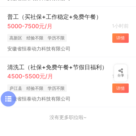
普工（买社保+工作稳定+免费午餐）
5000-7500元/月
1小时前
高新区
经验不限
学历不限
详情
安徽省恒泰动力科技有限公司
清洗工（社保+免费午餐+节假日福利）
4500-5500元/月
1小时前
分享
庐江县
经验不限
学历不限
详情
安徽省恒泰动力科技有限公司
没有更多职位啦~