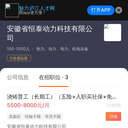
魅力庐江人才网
打开APP
用app更方便！
安徽省恒泰动力科技有限公
司
100-1000人
热力、动力、电力、机电设备
企业认证
公司信息
在招职位 · 3
浇铸普工（长期工）（五险+入职买社保+免费技能培训）
5500-8000元/月
1小时前
高新区
经验不限
学历不限
详情
安徽省恒泰动力科技有限公司