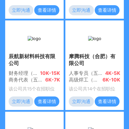
立即沟通
查看详情
立即沟通
查看详情
辰航新材料科技有限
摩腾科技（合肥）有
公司
限公司
财务经理（五险一金 +包食宿+节日福利）
10K-15K
人事专员（五险一金+大小周）
4K-5K
商务代表（五险一金+包食宿+节日福利）
6K-7K
高级焊工（五险一金+全勤奖+包食宿）
6K-10K
该公司共15个在招职位
该公司共14个在招职位
立即沟通
查看详情
立即沟通
查看详情