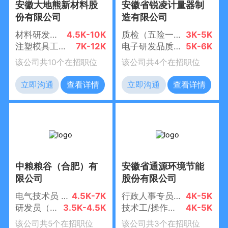
安徽大地熊新材料股
安徽省锐凌计量器制
份有限公司
造有限公司
材料研发工程师（五险一金+年终奖）
4.5K-10K
质检（五险一金+8小时）
3K-5K
注塑模具工程师（五险一金+包食宿+年终奖）
7K-12K
电子研发品质工程师（五险一金+工作餐+8小时+环境好）
5K-6K
该公司共10个在招职位
该公司共4个在招职位
立即沟通
查看详情
立即沟通
查看详情
中粮粮谷（合肥）有
安徽省通源环境节能
限公司
股份有限公司
电气技术员 （五险一金+带薪年假+年终花红）
4.5K-7K
行政人事专员（五险一金）
4K-5K
研发员（五险一金+带薪年假+年终花红）
3.5K-4.5K
技术工/操作工（五险一金+全勤奖）
4K-5K
该公司共5个在招职位
该公司共3个在招职位