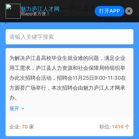
职引未来——庐江县人力资源市场高校毕业生 就业服务周暨人才对接招聘会
魅力庐江人才网
打开APP
用app更方便！
为解决庐江县高校毕业生就业难的问题，满足企业
用工需求，庐江县人力资源和社会保障局特组织举
办此次招聘会活动，招聘会11月25日9:00-11:30在
方圆荟广场举行，本次招聘会由魅力庐江人才网承
办。
展开
企业:
70
家
职位:
1419
个