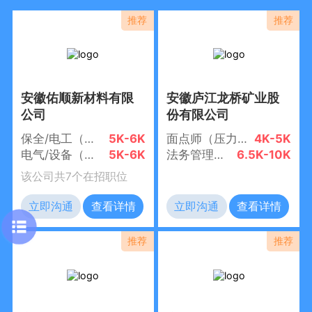
安徽佑顺新材料有限
安徽庐江龙桥矿业股
公司
份有限公司
保全/电工（五险一金+节假日福利+环境好）
5K-6K
面点师（压力小+环境好）
4K-5K
电气/设备（接受应届生+五险一金+节假日福利+环境好）
5K-6K
法务管理岗（五险一金+年终奖+福利优厚）
6.5K-10K
该公司共7个在招职位
立即沟通
查看详情
立即沟通
查看详情