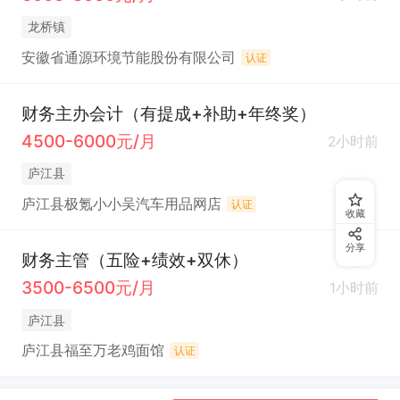
龙桥镇
安徽省通源环境节能股份有限公司
认证
财务主办会计（有提成+补助+年终奖）
4500-6000元/月
2小时前
庐江县
庐江县极氪小小吴汽车用品网店
认证
收藏
分享
财务主管（五险+绩效+双休）
3500-6500元/月
1小时前
庐江县
庐江县福至万老鸡面馆
认证