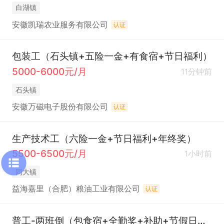
白湖镇
安徽凯瑞农业服务有限公司
认证
包装工（石头镇+五险一金+有食宿+节日福利）
5000-6000元/月
11分钟前
石头镇
安徽万磁电子股份有限公司
认证
生产技术工（六险一金+节日福利+年终奖）
5500-6500元/月
1小时前
同大镇
益海嘉里（合肥）粮油工业有限公司
认证
普工-两班倒（包食宿+全勤奖+补助+节假日福利+旅游+免费专业培训）