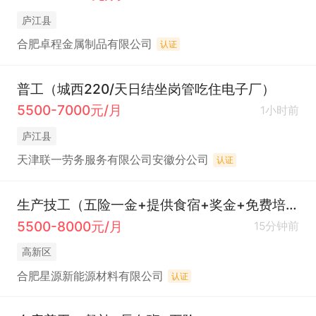
庐江县
合肥卓程金属制品有限公司
认证
普工（城西220/天日结坐岗管吃住电子厂）
5500-7000元/月
1小时前
庐江县
天津联一劳务服务有限公司安徽分公司
认证
生产技工（五险一金+提供食宿+奖金+免费培训+晋升+假日礼包）
5500-8000元/月
15分钟前
高新区
合肥星源新能源材料有限公司
认证