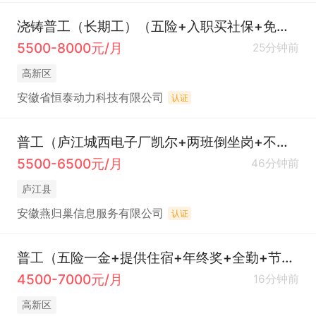
浇铸普工（长期工）（五险+入职买社保+免费技能培训）
5500-8000元/月
25分钟前
高新区
安徽省恒泰动力科技有限公司
认证
普工（庐江城西电子厂凯尔+两班倒坐岗+不穿无尘服）
5500-6500元/月
46分钟前
庐江县
安徽燕归巢信息服务有限公司
认证
普工（五险一金+提供住宿+年终奖+全勤+节日福利+职业培训）
4500-7000元/月
16分钟前
高新区