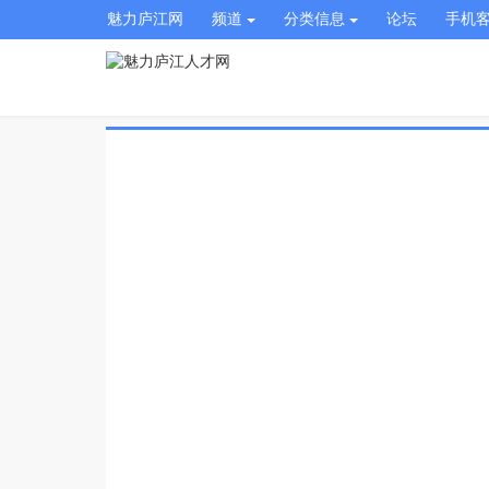
魅力庐江网
频道
分类信息
论坛
手机