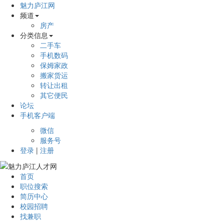
魅力庐江网
频道
房产
分类信息
二手车
手机数码
保姆家政
搬家货运
转让出租
其它便民
论坛
手机客户端
微信
服务号
登录
|
注册
首页
职位搜索
简历中心
校园招聘
找兼职