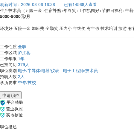
刷新时间：2026-08-06 16:28
已有14568人查看
生产技术员（五险一金+住宿补贴+年终奖+工作氛围好+节假日福利+带
5000-8000元/月
环境好
五险一金
加班费
全勤奖
压力小
年终奖
有年假
技术培训
旅游
有
工作性质
全职
工作区域
庐江县
工作年限
1年
已投简历
379人
职位类别
电子/半导体/电器/仪表 - 电子工程师/技术员
招聘人数
2人
学历要求
中专/技校
申请职位
平台核验
营业执照
实地核验
职位描述