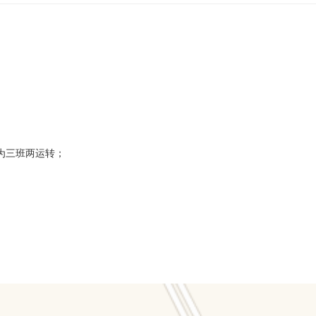
。
为三班两运转；