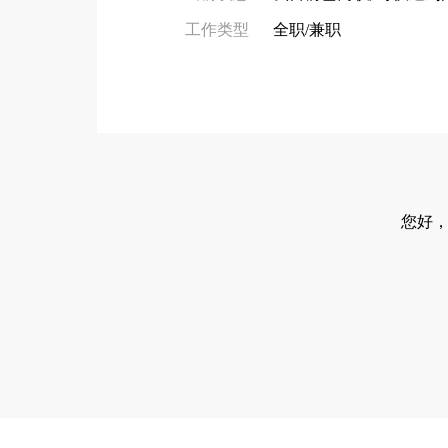
工作类型
全职/兼职
您好