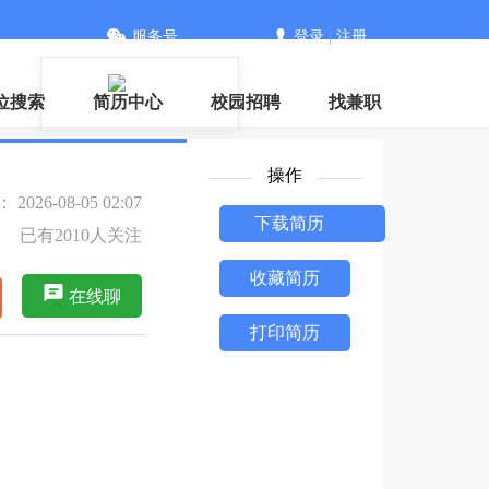
服务号
登录
|
注册
信
位搜索
简历中心
校园招聘
找兼职
操作
026-08-05 02:07
下载简历
已有2010人关注
收藏简历
在线聊
打印简历