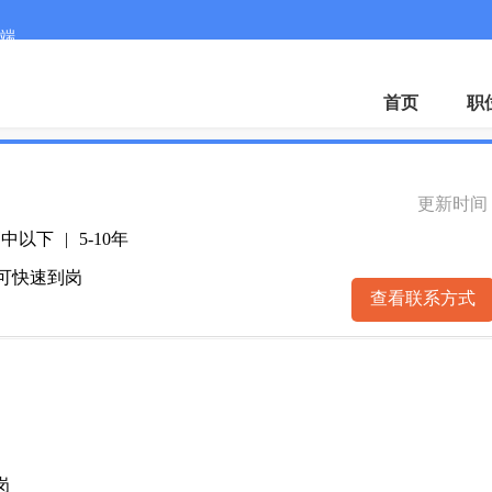
端
微
首页
职
更新时间： 2
高中以下
|
5-10年
 可快速到岗
查看联系方式
岗