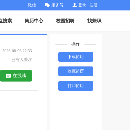
微信
服务号
登录
|
注册
位搜索
简历中心
校园招聘
找兼职
操作
26-08-06 22:33
下载简历
已有人关注
收藏简历
在线聊
打印简历