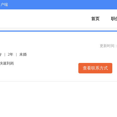
客户端
首页
职
更新时间： 20
专
|
2年
|
未婚
可快速到岗
查看联系方式