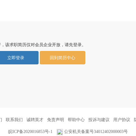
好，该求职简历仅对会员企业开放，请先登录。
立即登录
回到简历中心
们
联系我们
诚聘英才
免责声明
帮助中心
投诉与建议
用户协议
皖ICP备2020016853号-1
公安机关备案号34012402000003号