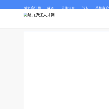
魅力庐江网
频道
分类信息
论坛
手机客户