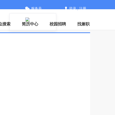
服务号
登录
|
注册
信
位搜索
简历中心
校园招聘
找兼职