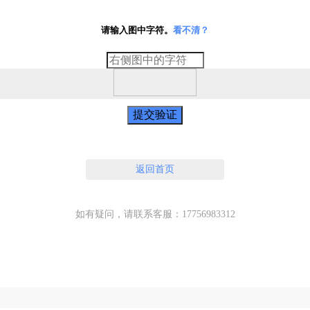
请输入图中字符。
看不清？
提交验证
返回首页
如有疑问，请联系客服：17756983312