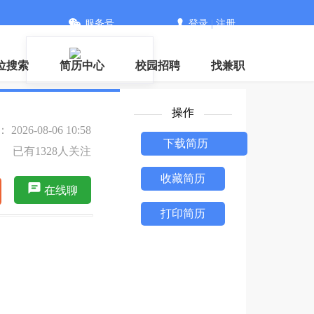
服务号
登录
|
注册
信
位搜索
简历中心
校园招聘
找兼职
操作
026-08-06 10:58
下载简历
已有1328人关注
收藏简历
在线聊
打印简历