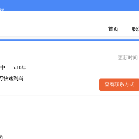
端
微
首页
职
更新时间： 2
高中
|
5-10年
 可快速到岗
查看联系方式
岗