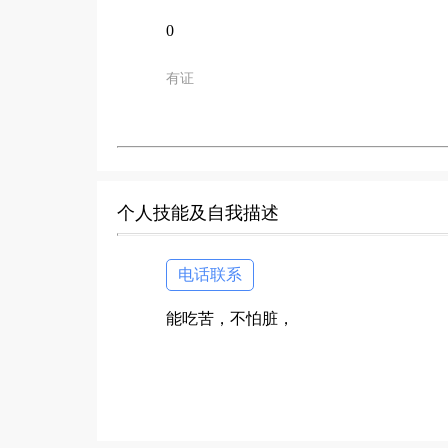
0
有证
个人技能及自我描述
电话联系
能吃苦，不怕脏，