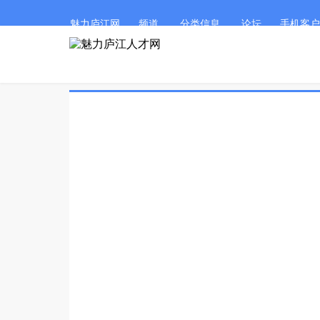
魅力庐江网
频道
分类信息
论坛
手机客户