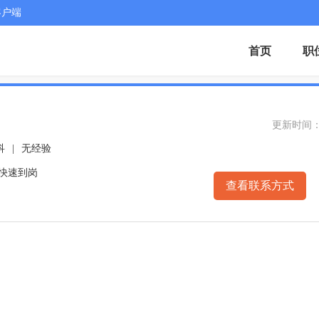
客户端
首页
职
更新时间： 20
科
|
无经验
可快速到岗
查看联系方式