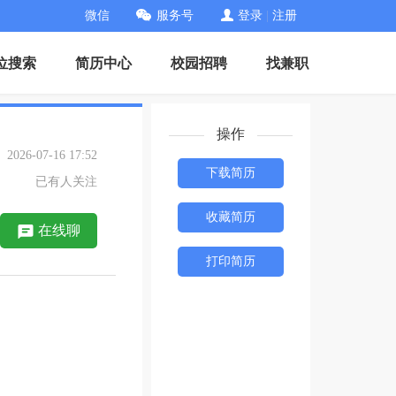
微信
服务号
登录
|
注册
位搜索
简历中心
校园招聘
找兼职
操作
26-07-16 17:52
下载简历
已有人关注
收藏简历
在线聊
打印简历