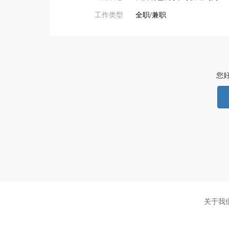
工作类型
全职/兼职
您
关于我