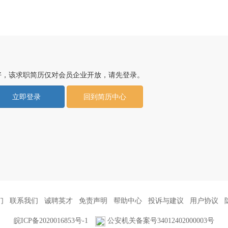
好，该求职简历仅对会员企业开放，请先登录。
立即登录
回到简历中心
们
联系我们
诚聘英才
免责声明
帮助中心
投诉与建议
用户协议
皖ICP备2020016853号-1
公安机关备案号34012402000003号