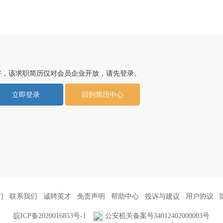
好，该求职简历仅对会员企业开放，请先登录。
立即登录
回到简历中心
们
联系我们
诚聘英才
免责声明
帮助中心
投诉与建议
用户协议
皖ICP备2020016853号-1
公安机关备案号34012402000003号