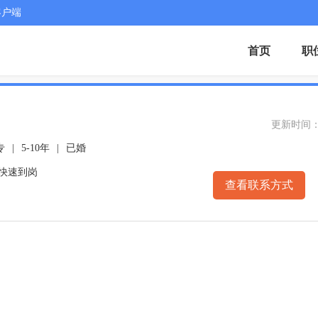
客户端
首页
职
更新时间： 20
专
|
5-10年
|
已婚
可快速到岗
查看联系方式