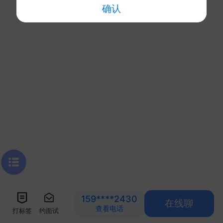
确认
159****2430
在线聊
查看电话
打标签
约面试